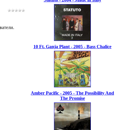
ватели.
10 Ft. Ganja Plant - 2005 - Bass Chalice
Amber Pacific - 2005 - The Possibility And
The Promise