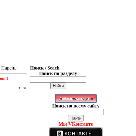
й Парень
Поиск / Seach
Поиск по разделу
к!!!
11:00
Поиск по всему сайту
Мы VKонтакте