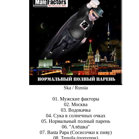
Ska / Russia
01. Мужские факторы
02. Москва
03. Водокачка
04. Сука в солнечных очках
05. Нормальный полный парень
06. ''Алёшка''
07. Basta Papa (Сосисочки к пиву)
08. Tequila (попурри)