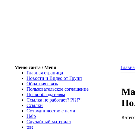
Меню сайта / Menu
Главна
Главная страница
Новости и Видео от Групп
Обратная связь
Ma
Пользовательское соглашение
Правообладателям
Ссылка не работает?!?!?!?!
По
Ссылки
Сотрудничество с нами
Help
Катег
Cлучайный материал
test