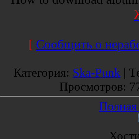
[
Сообщить о нерабо
Категория
:
Ska-Punk
|
Т
Просмотров
: 7
Полная 
Хост