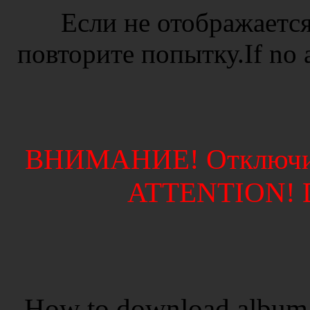
Если не отображается
повторите попытку.If no ad
ВНИМАНИЕ! Отключите
ATTENTION! Di
How to download album 