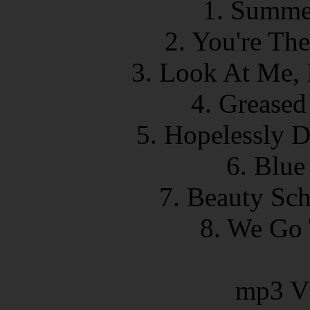
1. Summer
2. You're Th
3. Look At Me, 
4. Greased
5. Hopelessly 
6. Blue
7. Beauty Sc
8. We Go 
mp3 V