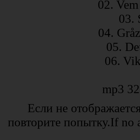
02. Vem 
03. 
04. Grå
05. De
06. Vi
mp3 32
Если не отображается
повторите попытку.If no ad