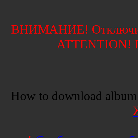
ВНИМАНИЕ! Отключите
ATTENTION! Di
How to download album 