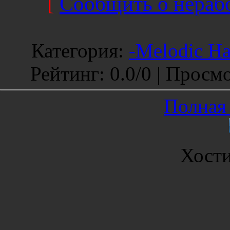
[
Сообщить о нерабо
Категория
:
-Melodic Ha
Рейтинг
:
0.0
/
0 |
Просмо
Полная 
Хост