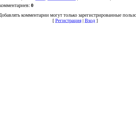
комментариев
:
0
Добавлять комментарии могут только зарегистрированные пользо
[
Регистрация
|
Вход
]