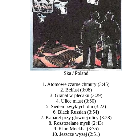
Ska / Poland
1. Atomowe czarne chmury (3:45)
2. Belfast (3:06)
3. Granat w plecaku (3:29)
4. Ulice miast (3:50)
5. Siedem zwyklych dni (3:22)
6. Black Russian (3:54)
7. Kabaret przy glownej ulicy (3:28)
8. Rozstrzelane mysli (2:43)
9. Kino Mockba (3:35)
10. Jeszcze wyzej (2:51)