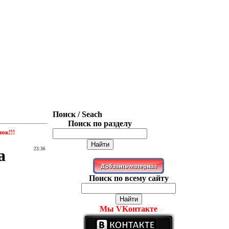
Поиск / Seach
Поиск по разделу
ок!!!
a
23:36
Поиск по всему сайту
Мы VKонтакте