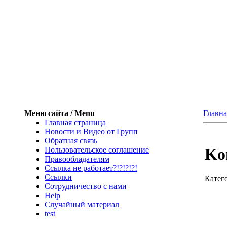
Меню сайта / Menu
Главна
Главная страница
Новости и Видео от Групп
Обратная связь
Ko
Пользовательское соглашение
Правообладателям
Ссылка не работает?!?!?!?!
Ссылки
Катег
Сотрудничество с нами
Help
Cлучайный материал
test