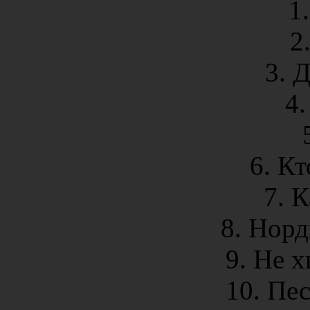
1
2
3. 
4.
6. Кт
7. 
8. Норд
9. Не х
10. Пе