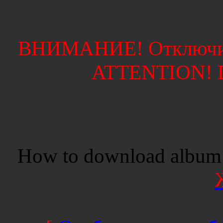
ВНИМАНИЕ! Отключите
ATTENTION! Di
How to download album 