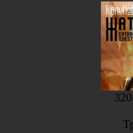
320
Т