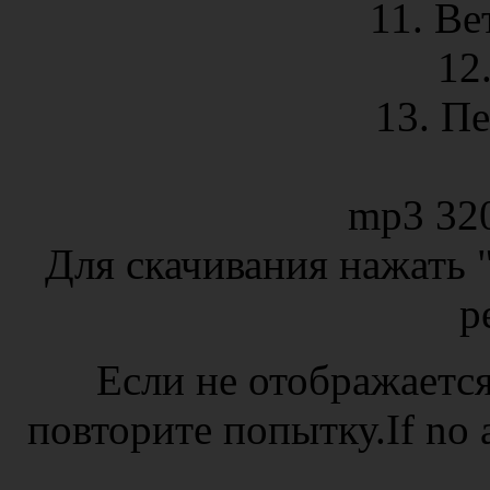
11. В
12
13. Пе
mp3 32
Для скачивания нажат
р
Если не отображается
повторите попытку.If no ad