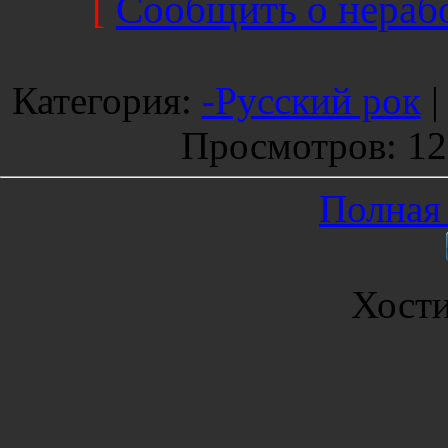
[
Сообщить о нерабо
Категория
:
-Русский рок
Просмотров
: 1
Полная 
Хост