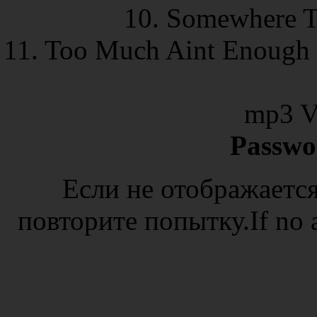
10. Somewhere T
11. Too Much Aint Enough 
mp3 
Passwor
Если не отображается
повторите попытку.If no ad