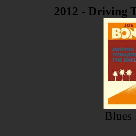
2012 - Driving 
Blues