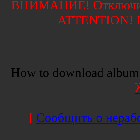
ВНИМАНИЕ! Отключите
ATTENTION! Di
How to download album 
[
Сообщить о нерабо