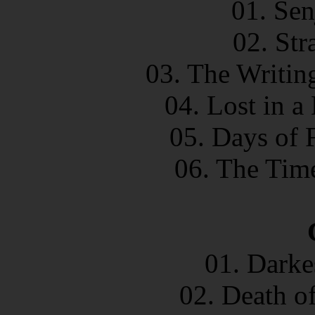
01. Sen
02. Str
03. The Writin
04. Lost in a
05. Days of 
06. The Tim
01. Darke
02. Death of