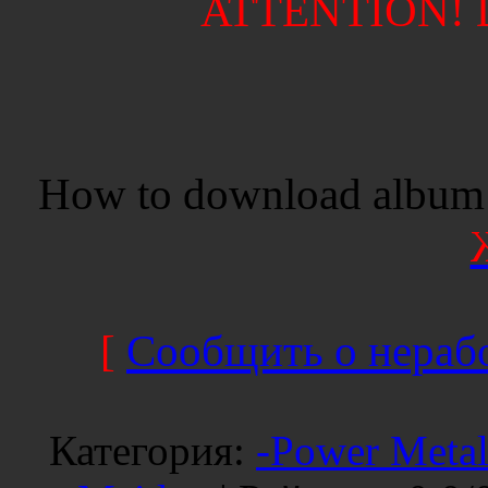
ATTENTION! Di
How to download album 
[
Сообщить о нерабо
Категория
:
-Power Metal