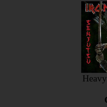
Heavy