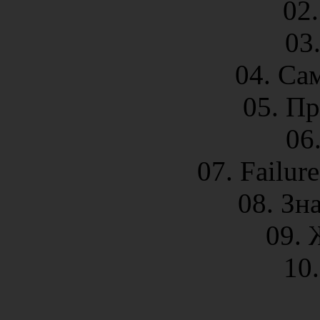
02
03
04. С
05. П
06.
07. Failure
08. Зн
09.
10