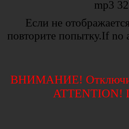
mp3 32
Если не отображается
повторите попытку.If no ad
ВНИМАНИЕ! Отключите
ATTENTION! Di