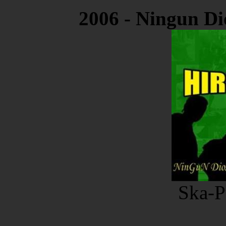
2006 - Ningun Di
Ska-P