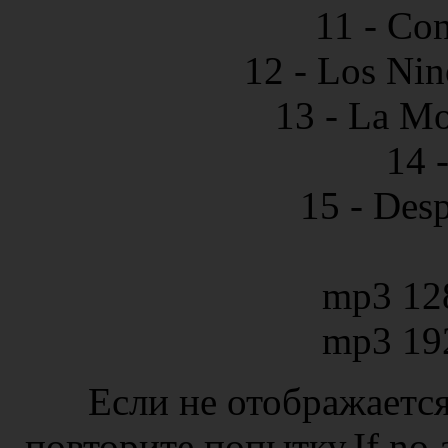
11 - Co
12 - Los Ni
13 - La Mo
14 -
15 - Des
mp3 12
mp3 19
Если не отображается
повторите попытку.If no ad