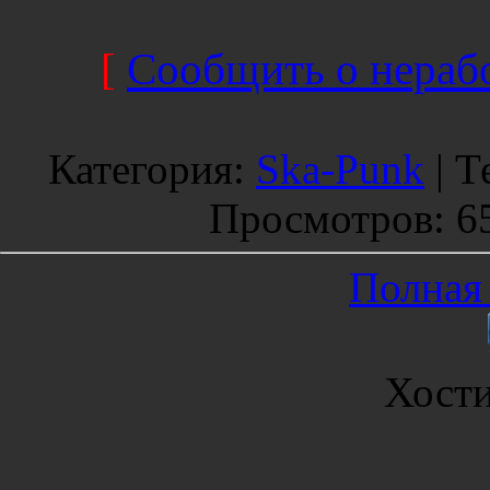
[
Сообщить о нерабо
Категория
:
Ska-Punk
|
Т
Просмотров
: 6
Полная 
Хост