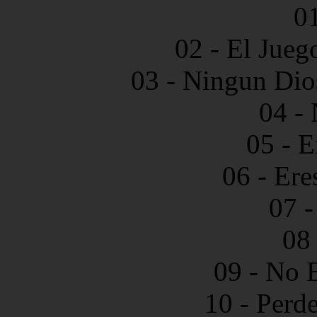
01
02 - El Jue
03 - Ningun Dio
04 - 
05 - 
06 - Er
07 -
08 
09 - No 
10 - Perd