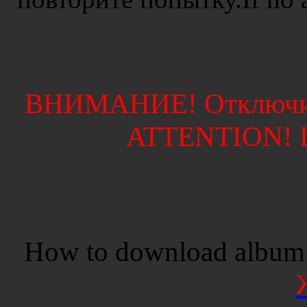
ВНИМАНИЕ! Отключите
ATTENTION! Di
How to download album 