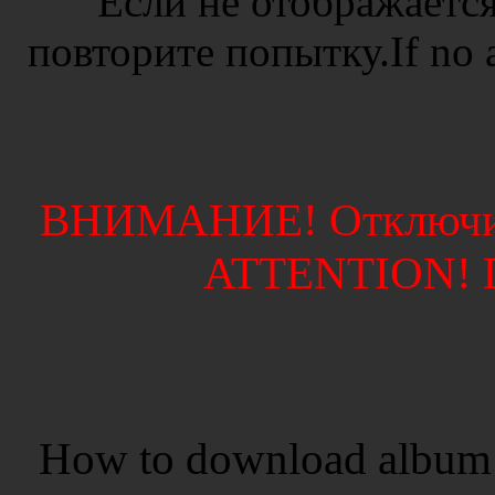
Если не отображается
повторите попытку.If no ad
ВНИМАНИЕ! Отключите
ATTENTION! Di
How to download album 