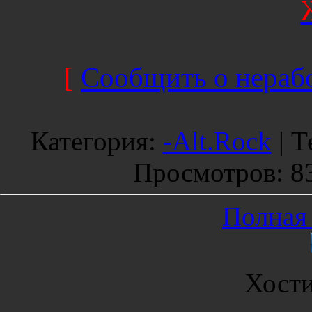
[
Сообщить о нерабо
Категория
:
-Alt.Rock
|
Т
Просмотров
: 8
Полная 
Хост