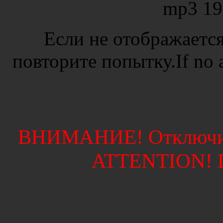
mp3 19
Если не отображается
повторите попытку.If no ad
ВНИМАНИЕ! Отключите
ATTENTION! Di