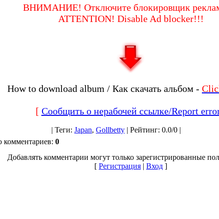
ВНИМАНИЕ! Отключите блокировщик реклам
ATTENTION! Disable Ad blocker!!!
How to download album / Как скачать альбом -
Cli
[
Сообщить о нерабочей ссылке/Report erro
|
Теги
:
Japan
,
Gollbetty
|
Рейтинг
:
0.0
/
0 |
о комментариев
:
0
Добавлять комментарии могут только зарегистрированные пол
[
Регистрация
|
Вход
]