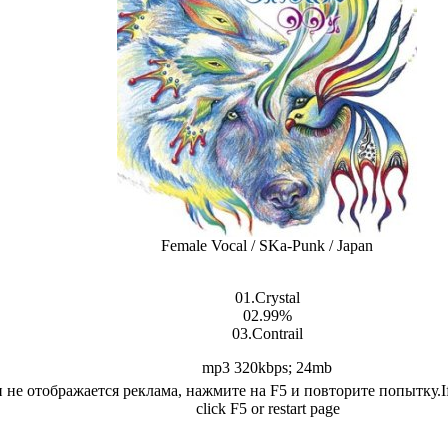
Female Vocal / SKa-Punk / Japan
01.Crystal
02.99%
03.Contrail
mp3 320kbps; 24mb
 не отображается реклама, нажмите на F5 и повторите попытку.If 
click F5 or restart page