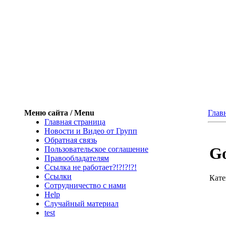
Меню сайта / Menu
Глав
Главная страница
Новости и Видео от Групп
Обратная связь
Go
Пользовательское соглашение
Правообладателям
Ссылка не работает?!?!?!?!
Ссылки
Кате
Сотрудничество с нами
Help
Cлучайный материал
test