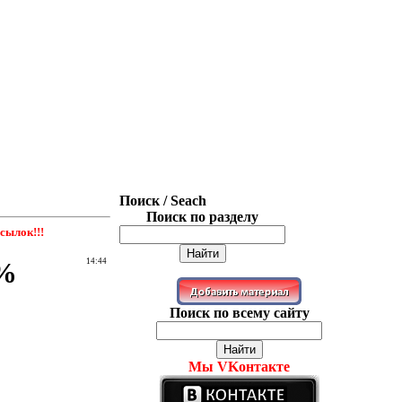
Поиск / Seach
Поиск по разделу
сылок!!!
9%
14:44
Поиск по всему сайту
Мы VKонтакте