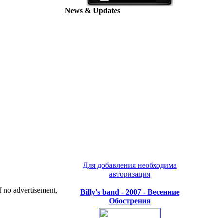
News & Updates
Для добавления необходима
авторизация
no advertisement,
Billy's band - 2007 - Весенние
Обострения