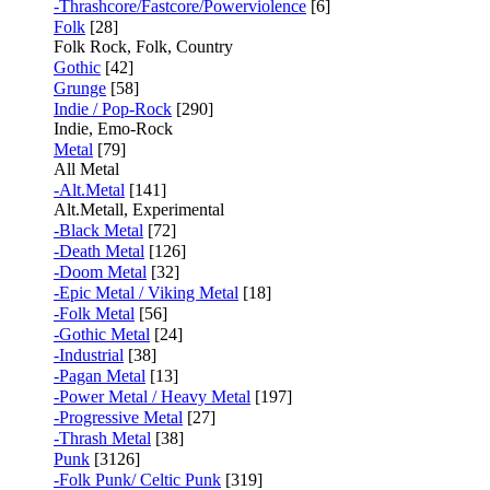
-Thrashcore/Fastcore/Powerviolence
[6]
Folk
[28]
Folk Rock, Folk, Country
Gothic
[42]
Grunge
[58]
Indie / Pop-Rock
[290]
Indie, Emo-Rock
Metal
[79]
All Metal
-Alt.Metal
[141]
Alt.Metall, Experimental
-Black Metal
[72]
-Death Metal
[126]
-Doom Metal
[32]
-Epic Metal / Viking Metal
[18]
-Folk Metal
[56]
-Gothic Metal
[24]
-Industrial
[38]
-Pagan Metal
[13]
-Power Metal / Heavy Metal
[197]
-Progressive Metal
[27]
-Thrash Metal
[38]
Punk
[3126]
-Folk Punk/ Celtic Punk
[319]