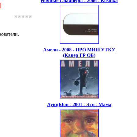
Ночные Снайперы - 2006 - Koshika
]
зователи.
Амели - 2008 - ПРО МИШУТКУ
(Кавер ГР ОБ)
АукцЫон - 2001 - Это - Мама