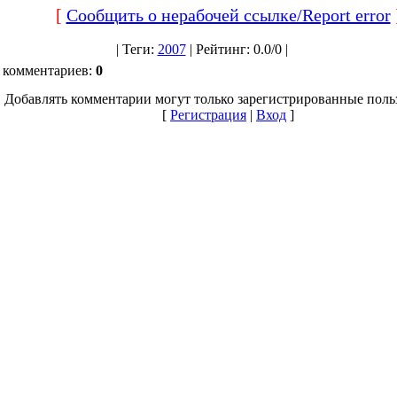
[
Сообщить о нерабочей ссылке/Report error
|
Теги
:
2007
|
Рейтинг
:
0.0
/
0 |
 комментариев
:
0
Добавлять комментарии могут только зарегистрированные поль
[
Регистрация
|
Вход
]