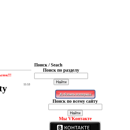
Поиск / Seach
Поиск по разделу
лок!!!
ty
15:53
Поиск по всему сайту
Мы VKонтакте