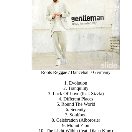
Roots Reggae / Dancehall / Germany
1. Evolution
2. Tranquility
3. Lack Of Love (feat. Sizzla)
4. Different Places
5. Round The World
6. Serenity
7. Soulfood
8. Celebration (Alborosie)
9. Mount Zion
10. The Light Within (feat. Diana King)