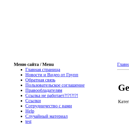
Меню сайта / Menu
Главн
Главная страница
Новости и Видео от Групп
Обратная связь
Ge
Пользовательское соглашение
Правообладателям
Ссылка не работает?!?!?!?!
Ссылки
Кате
Сотрудничество с нами
Help
Cлучайный материал
test