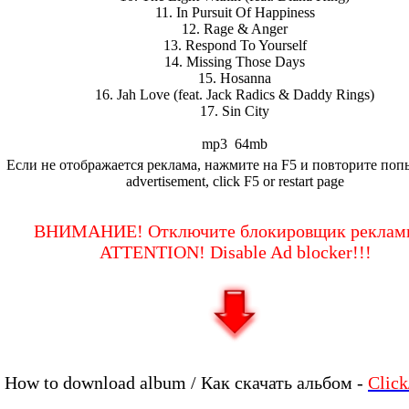
11. In Pursuit Of Happiness
12. Rage & Anger
13. Respond To Yourself
14. Missing Those Days
15. Hosanna
16. Jah Love (feat. Jack Radics & Daddy Rings)
17. Sin City
mp3 64mb
Если не отображается реклама, нажмите на F5 и повторите попы
advertisement, click F5 or restart page
ВНИМАНИЕ! Отключите блокировщик рекламы
ATTENTION! Disable Ad blocker!!!
How to download album / Как скачать альбом -
Clic