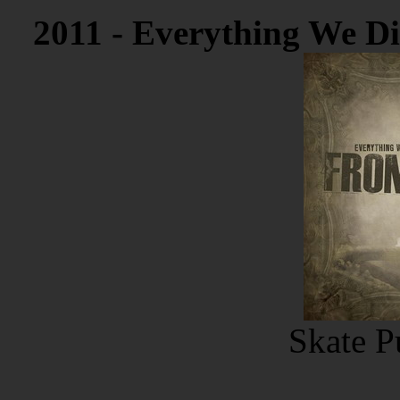
2011 - Everything We Di
Skate P