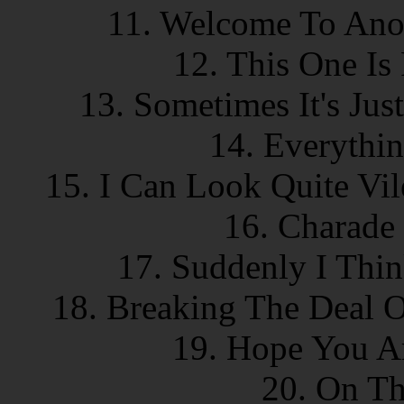
11. Welcome To Anot
12. This One Is
13. Sometimes It's Jus
14. Everythin
15. I Can Look Quite Vil
16. Charade 
17. Suddenly I Thin
18. Breaking The Deal O
19. Hope You Ar
20. On Th