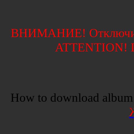
ВНИМАНИЕ! Отключите
ATTENTION! Di
How to download album 