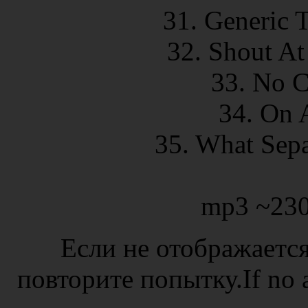
31. Generic 
32. Shout At
33. No C
34. On 
35. What Sepa
mp3 ~230
Если не отображается
повторите попытку.If no ad