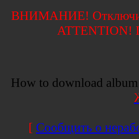
ВНИМАНИЕ! Отключите
ATTENTION! Di
How to download album 
[
Сообщить о нерабо