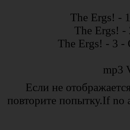
The Ergs! - 
The Ergs! -
The Ergs! - 3 -
mp3 
Если не отображается
повторите попытку.If no ad