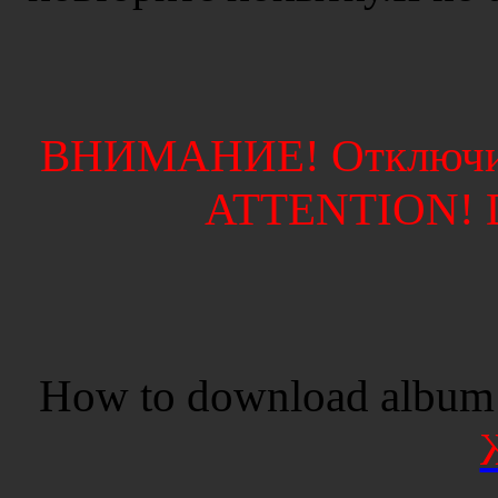
ВНИМАНИЕ! Отключите
ATTENTION! Di
How to download album 