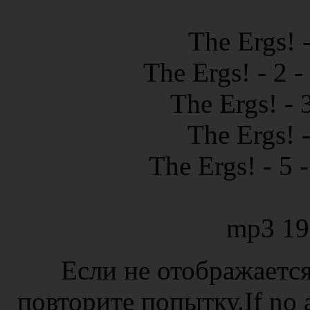
The Ergs! -
The Ergs! - 2 
The Ergs! - 
The Ergs! -
The Ergs! - 5
mp3 19
Если не отображается
повторите попытку.If no ad