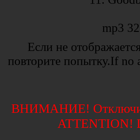
mp3 32
Если не отображается
повторите попытку.If no ad
ВНИМАНИЕ! Отключите
ATTENTION! Di