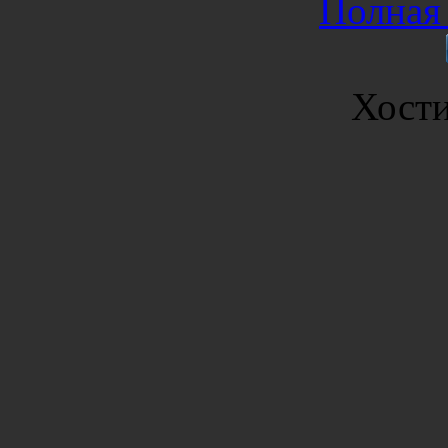
Полная 
Хост