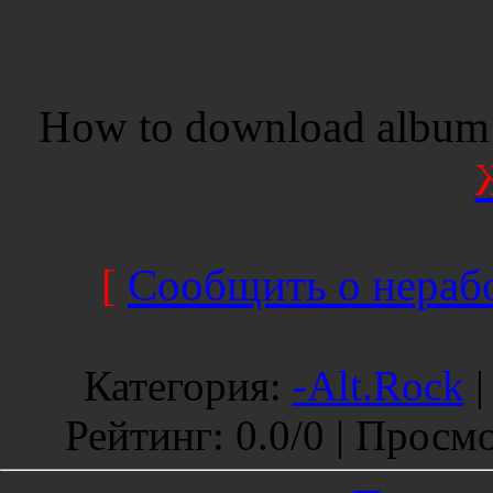
How to download album 
[
Сообщить о нерабо
Категория
:
-Alt.Rock
Рейтинг
:
0.0
/
0 |
Просмо