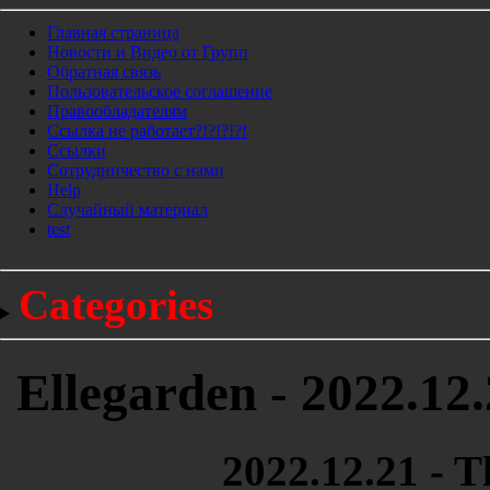
Главная страница
Новости и Видео от Групп
Обратная связь
Пользовательское соглашение
Правообладателям
Ссылка не работает?!?!?!?!
Ссылки
Сотрудничество с нами
Help
Cлучайный материал
test
Categories
Ellegarden - 2022.12
2022.12.21 - T