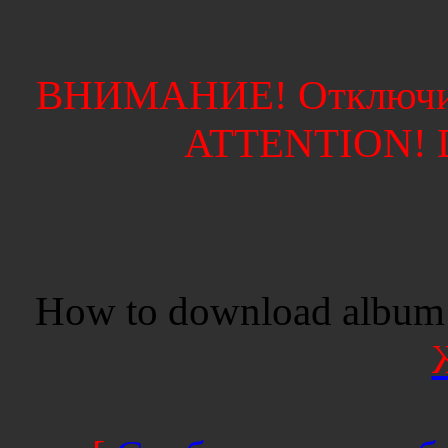
ВНИМАНИЕ! Отключите
ATTENTION! Di
How to download album 