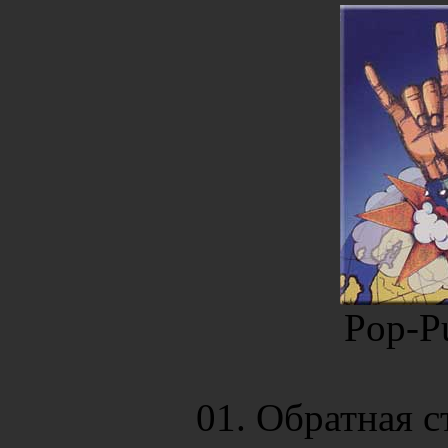
Pop-Pu
01. Обратная с