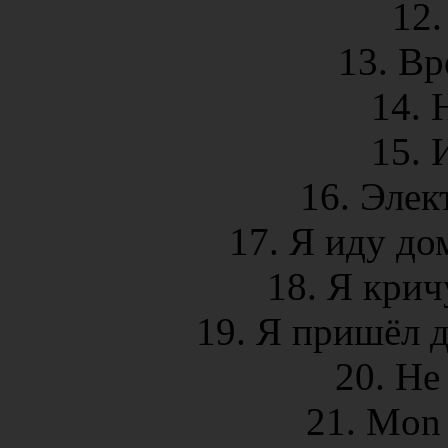
12.
13. Вр
14. 
15. 
16. Элек
17. Я иду до
18. Я крич
19. Я пришёл д
20. Не
21. Mon 