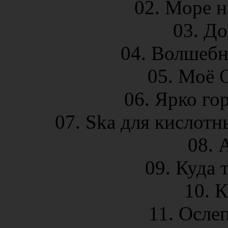
02. Море н
03. До
04. Волшебн
05. Моё 
06. Ярко гор
07. Ska для кислотн
08. 
09. Куда 
10. К
11. Осле