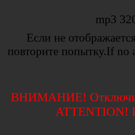
mp3 32
Если не отображается
повторите попытку.If no ad
ВНИМАНИЕ! Отключите
ATTENTION! Di