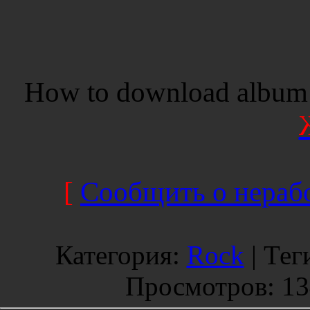
How to download album 
[
Сообщить о нерабо
Категория
:
Rock
|
Тег
Просмотров
: 1