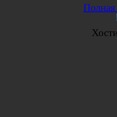
Полная 
Хост