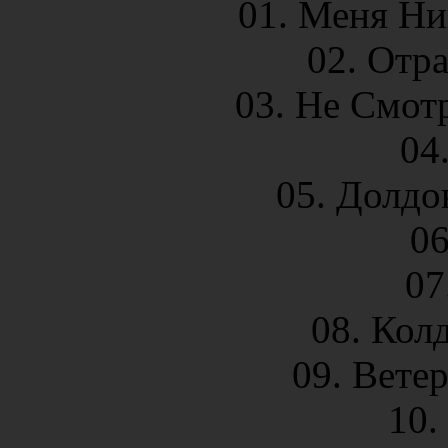
01. Меня Ни
02. Отр
03. Не Смот
04
05. Долдо
06
07
08. Кол
09. Ветер
10.