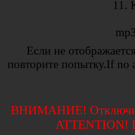
11. 
mp3
Если не отображается
повторите попытку.If no ad
ВНИМАНИЕ! Отключите
ATTENTION! Di