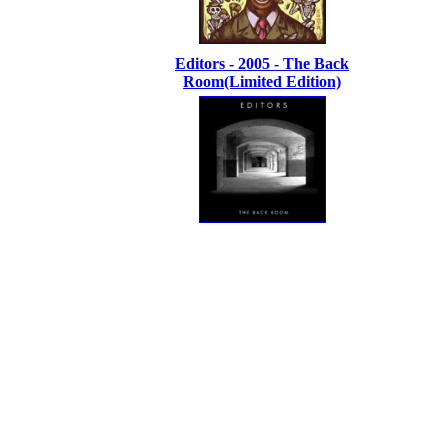
Editors - 2005 - The Back
Room(Limited Edition)