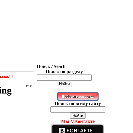
Поиск / Seach
Поиск по разделу
ылок!!!
ing
17:11
Поиск по всему сайту
Мы VKонтакте