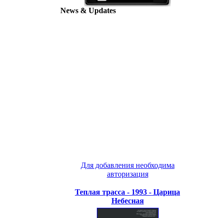
News & Updates
Для добавления необходима
авторизация
Теплая трасса - 1993 - Царица
Небесная