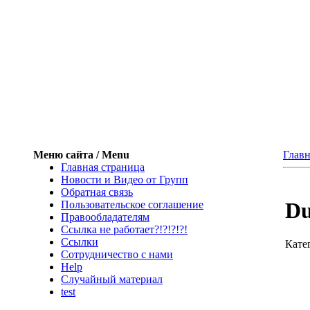
Меню сайта / Menu
Главн
Главная страница
Новости и Видео от Групп
Обратная связь
Du
Пользовательское соглашение
Правообладателям
Ссылка не работает?!?!?!?!
Ссылки
Кате
Сотрудничество с нами
Help
Cлучайный материал
test