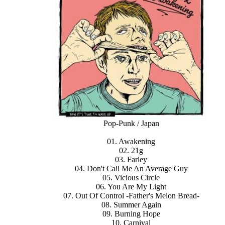
Pop-Punk / Japan
01. Awakening
02. 21g
03. Farley
04. Don't Call Me An Average Guy
05. Vicious Circle
06. You Are My Light
07. Out Of Control -Father's Melon Bread-
08. Summer Again
09. Burning Hope
10. Carnival