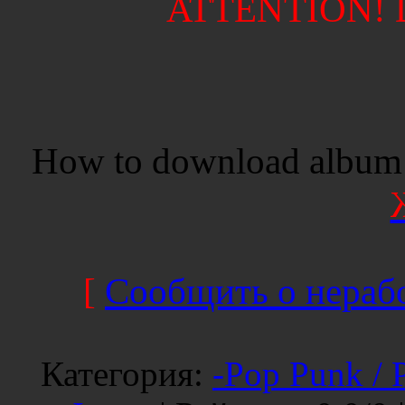
ATTENTION! Di
How to download album 
[
Сообщить о нерабо
Категория
:
-Pop Punk / 