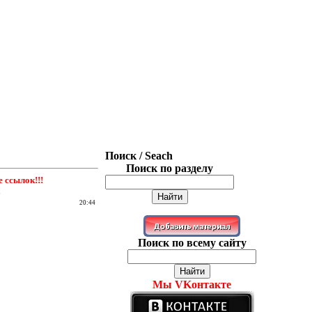
Поиск / Seach
Поиск по разделу
ссылок!!!
!
20:44
Поиск по всему сайту
Мы VKонтакте