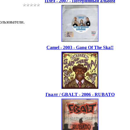
Плед - 2007 - Потерянный альбом
ользователи.
Camel - 2003 - Gang Of The Ska!!
Гвалт / GBALT - 2006 - RUBATO