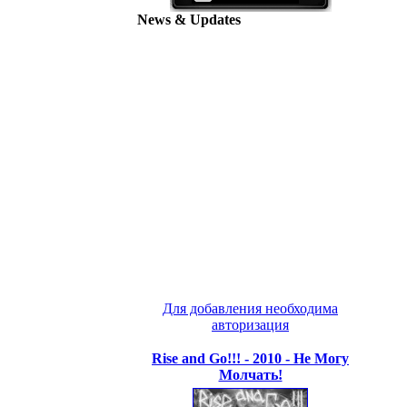
News & Updates
Для добавления необходима
авторизация
Rise and Go!!! - 2010 - Не Могу
Молчать!