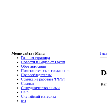
Меню сайта / Menu
Гла
Главная страница
Новости и Видео от Групп
Обратная связь
D
Пользовательское соглашение
Правообладателям
Ссылка не работает?!?!?!?!
Ссылки
Кат
Сотрудничество с нами
Help
Cлучайный материал
test