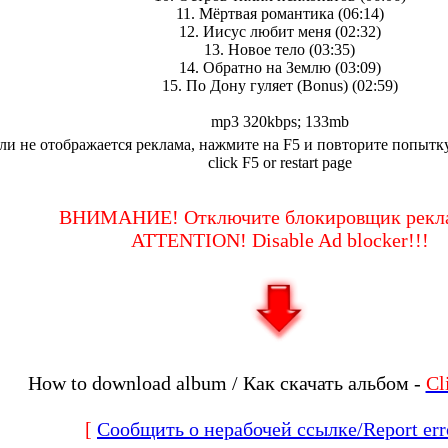
11. Мёртвая романтика (06:14)
12. Иисус любит меня (02:32)
13. Новое тело (03:35)
14. Обратно на Землю (03:09)
15. По Дону гуляет (Bonus) (02:59)
mp3 320kbps; 133mb
ли не отображается реклама, нажмите на F5 и повторите попытку.I
click F5 or restart page
ВНИМАНИЕ! Отключите блокировщик рекл
ATTENTION! Disable Ad blocker!!!
How to download album / Как скачать альбом -
Cl
[
Сообщить о нерабочей ссылке/Report err