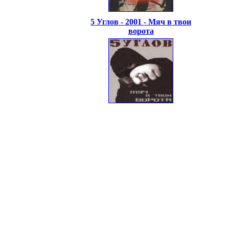
5 Углов - 2001 - Мяч в твои
ворота