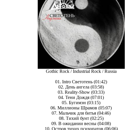
Gothic Rock / Industrial Rock / Russia
01. Intro Светотень (01:42)
02. День ангела (03:58)
03. Reality-Show (03:33)
04. Тени Дождя (07:01)
05. Бугимэн (03:15)
06. Миллионы Шрамов (05:07)
07. Мальчик для битья (04:46)
08. Тихий бунт (02:25)
09. В ожидании весны (04:08)
10. Остров тихих психопатов (06:06)