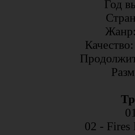
Год в
Стран
Жанр
Качество
Продолжит
Разм
Тр
01
02 - Fires