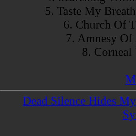
5. Taste My Breath
6. Church Of T
7. Amnesy Of 
8. Corneal 
Me
Dead Silence Hides My 
Sy