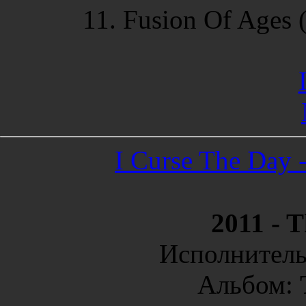
11. Fusion Of Ages 
I Сurse The Day 
2011 - 
Исполнител
Альбом: