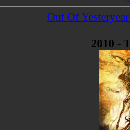
Out Of Yesteryear
2010 - 