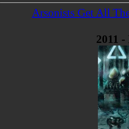
Arsonists Get All Th
2011 -