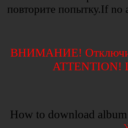
повторите попытку.If no ad
ВНИМАНИЕ! Отключите
ATTENTION! Di
How to download album 