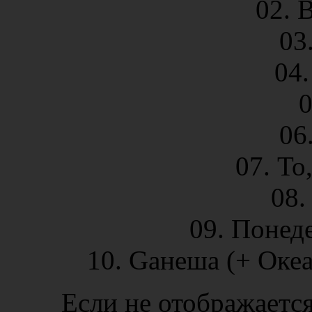
02. 
03.
04
0
06
07. То
08.
09. Понед
10. Gанеша (+ Океа
Если не отображается