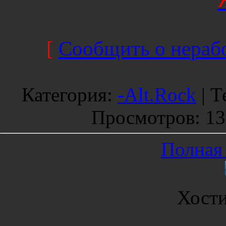
[
Сообщить о нерабо
Категория
:
-Alt.Rock
|
Т
Просмотров
: 1
Полная 
Хост