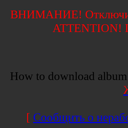
ВНИМАНИЕ! Отключите
ATTENTION! Di
How to download album 
[
Сообщить о нерабо