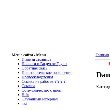
Меню сайта / Menu
Главная
Главная страница
Новости и Видео от Групп
Обратная связь
Dan
Пользовательское соглашение
Правообладателям
Ссылка не работает?!?!?!?!
Ссылки
Категор
Сотрудничество с нами
Help
Cлучайный материал
test