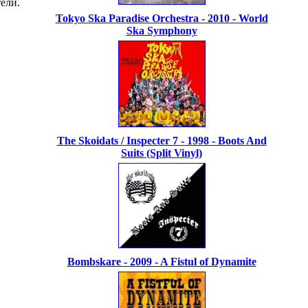
ели.
Tokyo Ska Paradise Orchestra - 2010 - World
Ska Symphony
The Skoidats / Inspecter 7 - 1998 - Boots And
Suits (Split Vinyl)
Bombskare - 2009 - A Fistul of Dynamite