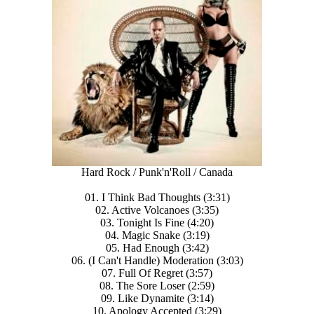
Hard Rock / Punk'n'Roll / Canada
01. I Think Bad Thoughts (3:31)
02. Active Volcanoes (3:35)
03. Tonight Is Fine (4:20)
04. Magic Snake (3:19)
05. Had Enough (3:42)
06. (I Can't Handle) Moderation (3:03)
07. Full Of Regret (3:57)
08. The Sore Loser (2:59)
09. Like Dynamite (3:14)
10. Apology Accepted (3:29)