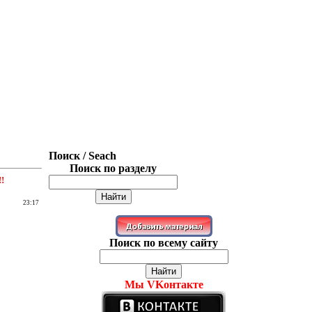
Поиск / Seach
Поиск по разделу
!
23:17
Поиск по всему сайту
Мы VKонтакте