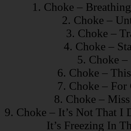
1. Choke – Breathin
2. Choke – Unt
3. Choke – Tr
4. Choke – St
5. Choke – 
6. Choke – This
7. Choke – For
8. Choke – Miss
9. Choke – It’s Not That I 
It’s Freezing In 