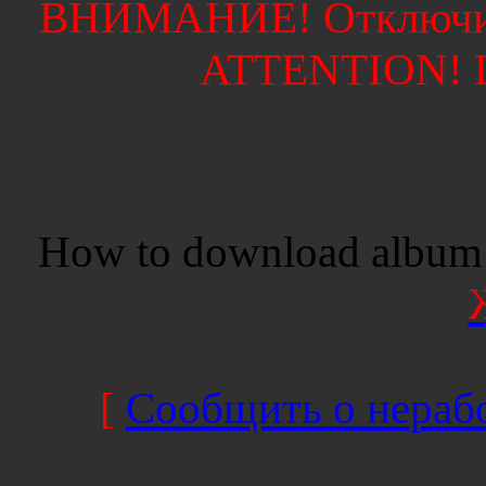
ВНИМАНИЕ! Отключите
ATTENTION! Di
How to download album 
[
Сообщить о нерабо