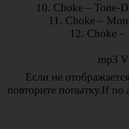
10. Choke – Tone-De
11. Choke – Mome
12. Choke – 
mp3 V
Если не отображается
повторите попытку.If no ad