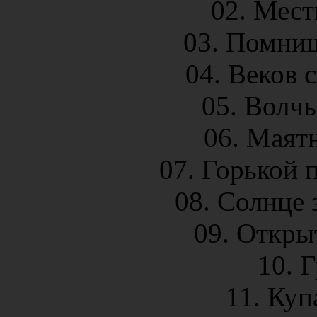
02. Мест
03. Помниш
04. Веков с
05. Волчь
06. Маятн
07. Горькой 
08. Солнце 
09. Открыт
10. Г
11. Куп