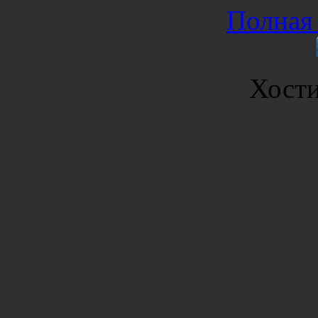
Полная 
Хост