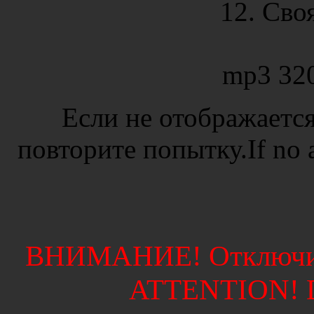
12. Сво
mp3 32
Если не отображается
повторите попытку.If no ad
ВНИМАНИЕ! Отключите
ATTENTION! Di