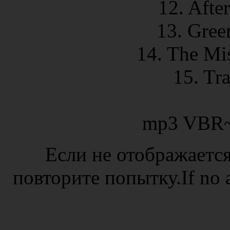
12. Afte
13. Gree
14. The Mi
15. Tr
mp3 VBR~
Если не отображается
повторите попытку.If no ad