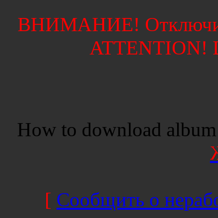
ВНИМАНИЕ! Отключите
ATTENTION! Di
How to download album 
[
Сообщить о нерабо