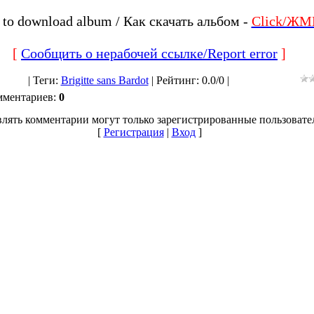
to download album / Как скачать альбом -
Click/ЖМ
[
Сообщить о нерабочей ссылке/Report error
]
|
Теги
:
Brigitte sans Bardot
|
Рейтинг
:
0.0
/
0 |
мментариев
:
0
лять комментарии могут только зарегистрированные пользовате
[
Регистрация
|
Вход
]