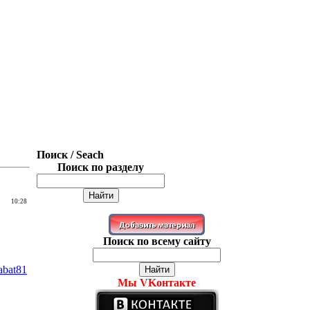
Поиск / Seach
Поиск по разделу
10:28
Поиск по всему сайту
abat81
Мы VKонтакте