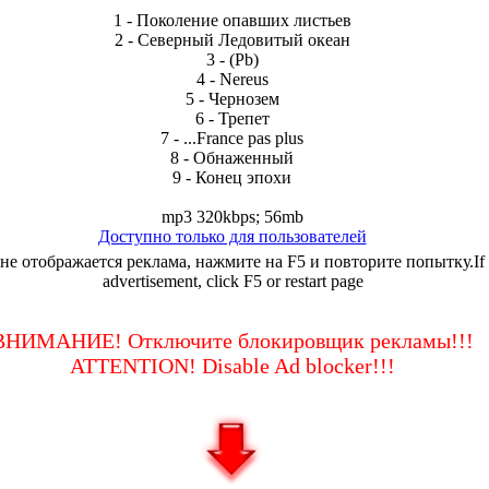
1 - Поколение опавших листьев
2 - Северный Ледовитый океан
3 - (Pb)
4 - Nereus
5 - Чернозем
6 - Трепет
7 - ...France pas plus
8 - Обнаженный
9 - Конец эпохи
mp3 320kbps; 56mb
Доступно только для пользователей
не отображается реклама, нажмите на F5 и повторите попытку.If
advertisement, click F5 or restart page
ВНИМАНИЕ! Отключите блокировщик рекламы!!!
ATTENTION! Disable Ad blocker!!!