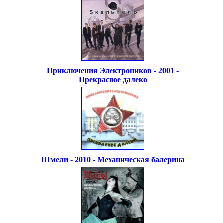
Приключения Электроников - 2001 -
Прекрасное далеко
Шмели - 2010 - Механическая балерина