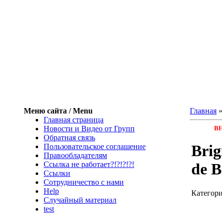
Меню сайта / Menu
Главная
Главная страница
Новости и Видео от Групп
ВН
Обратная связь
Brig
Пользовательское соглашение
Правообладателям
Ссылка не работает?!?!?!?!
de B
Ссылки
Сотрудничество с нами
Help
Категор
Cлучайный материал
test