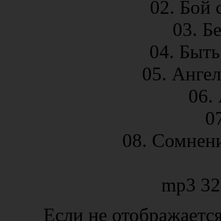
02. Бой 
03. Б
04. Быть
05. Анге
06.
0
08. Сомнени
mp3 32
Если не отображается