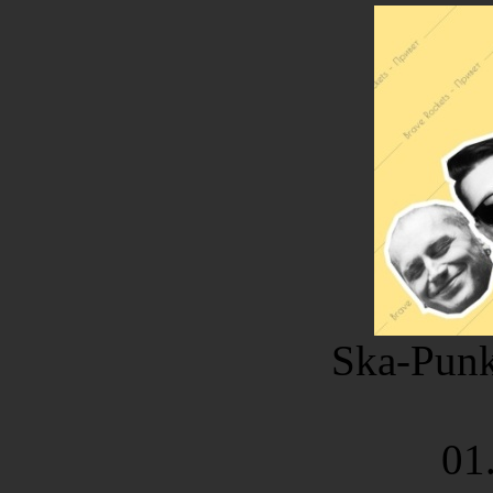
Ska-Punk
01