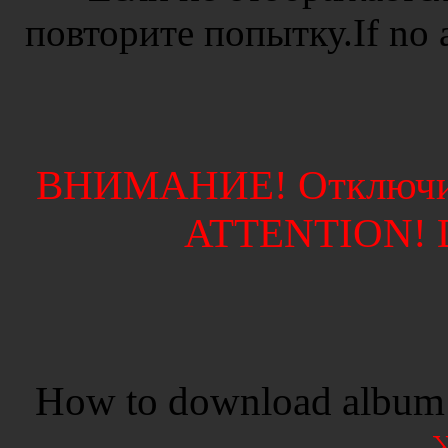
повторите попытку.If no ad
ВНИМАНИЕ! Отключите
ATTENTION! Di
How to download album 