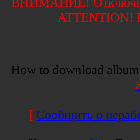
ВНИМАНИЕ! Отключите
ATTENTION! Di
How to download album 
[
Сообщить о нерабо