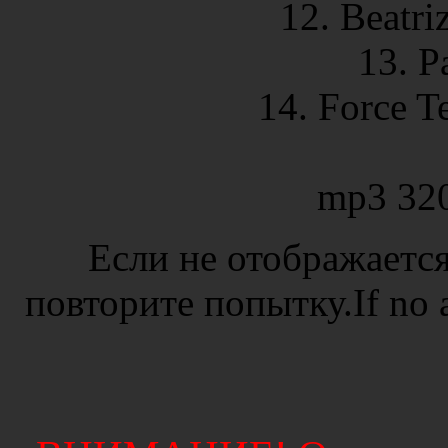
12. Beatri
13. P
14. Force T
mp3 32
Если не отображается
повторите попытку.If no ad