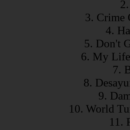
2.
3. Crime 
4. Ha
5. Don't 
6. My Life
7. 
8. Desayu
9. Da
10. World T
11. 