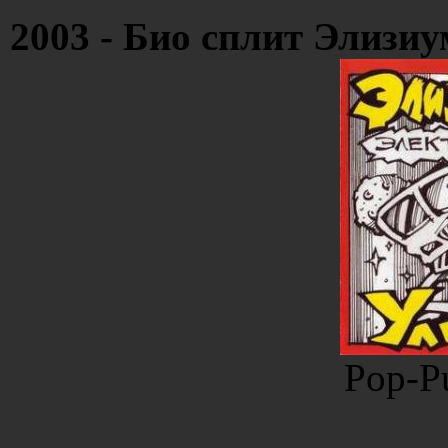
2003 - Био сплит Элизи
Pop-Pu