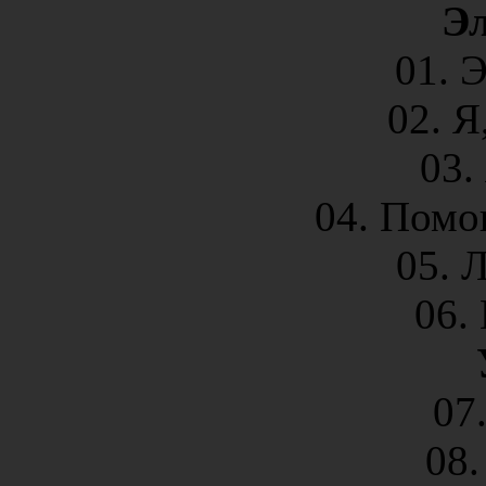
Э
01. 
02. Я
03.
04. Помог
05. 
06.
07
08.