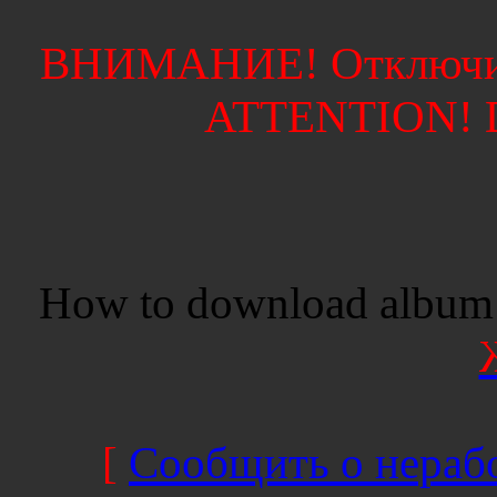
ВНИМАНИЕ! Отключите
ATTENTION! Di
How to download album 
[
Сообщить о нерабо