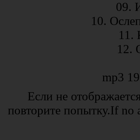
09. 
10. Осле
11. 
12.
mp3 19
Если не отображается
повторите попытку.If no ad