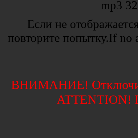
mp3 32
Если не отображается
повторите попытку.If no ad
ВНИМАНИЕ! Отключите
ATTENTION! Di