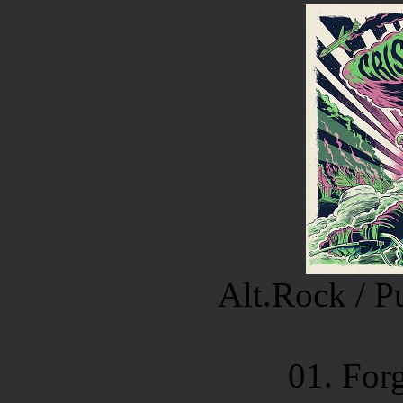
Alt.Rock / P
01. Forg