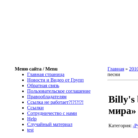
Меню сайта / Menu
Главная
»
201
Главная страница
песни
Новости и Видео от Групп
Обратная связь
Пользовательское соглашение
Billy'
Правообладателям
Ссылка не работает?!?!?!?!
Ссылки
мира» 
Сотрудничество с нами
Help
Cлучайный материал
Категория
:
-Р
test