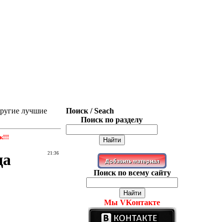
 другие лучшие
Поиск / Seach
Поиск по разделу
!!!
ца
21:36
Поиск по всему сайту
Мы VKонтакте