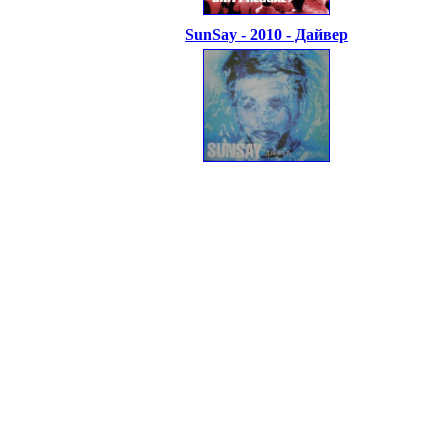
SunSay - 2010 - Дайвер