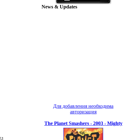
News & Updates
Для добавления необходима
авторизация
The Planet Smashers - 2003 - Mighty
5]