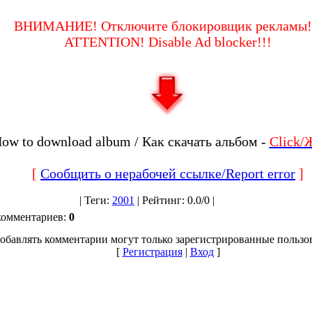
ВНИМАНИЕ! Отключите блокировщик рекламы!
ATTENTION! Disable Ad blocker!!!
ow to download album / Как скачать альбом -
Click
[
Сообщить о нерабочей ссылке/Report error
]
|
Теги
:
2001
|
Рейтинг
:
0.0
/
0 |
комментариев
:
0
обавлять комментарии могут только зарегистрированные пользо
[
Регистрация
|
Вход
]