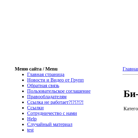
Меню сайта / Menu
Главна
Главная страница
Новости и Видео от Групп
Обратная связь
Би-
Пользовательское соглашение
Правообладателям
Ссылка не работает?!?!?!?!
Ссылки
Катег
Сотрудничество с нами
Help
Cлучайный материал
test