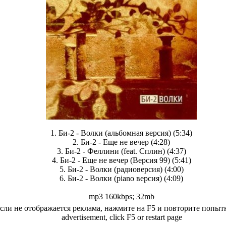
1. Би-2 - Волки (альбомная версия) (5:34)
2. Би-2 - Еще не вечер (4:28)
3. Би-2 - Феллини (feat. Сплин) (4:37)
4. Би-2 - Еще не вечер (Версия 99) (5:41)
5. Би-2 - Волки (радиоверсия) (4:00)
6. Би-2 - Волки (piano версия) (4:09)
mp3 160kbps; 32mb
сли не отображается реклама, нажмите на F5 и повторите попытк
advertisement, click F5 or restart page