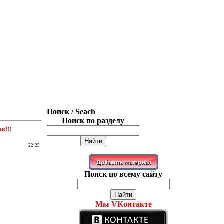
Поиск / Seach
Поиск по разделу
к!!!
22:25
Поиск по всему сайту
Мы VKонтакте