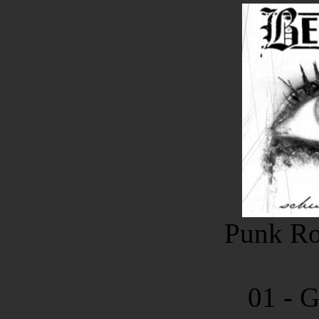
Punk Ro
01 - 