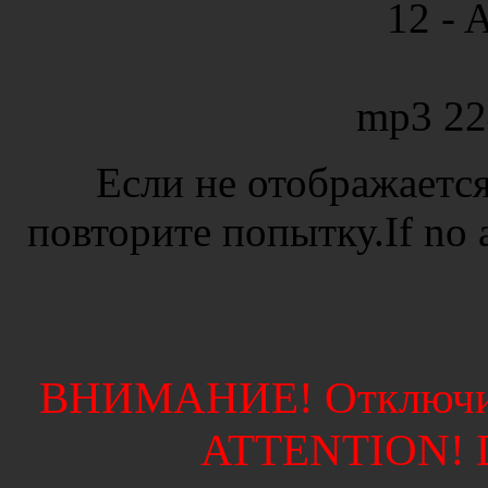
12 - A
mp3 22
Если не отображается
повторите попытку.If no ad
ВНИМАНИЕ! Отключите
ATTENTION! Di