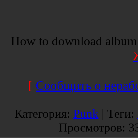
How to download album 
[
Сообщить о нерабо
Категория
:
Punk
|
Теги
:
Просмотров
: 3