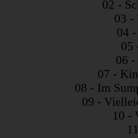
02 - S
03 - 
04 -
05 
06 -
07 - Ki
08 - Im Sump
09 - Viellei
10 -
11