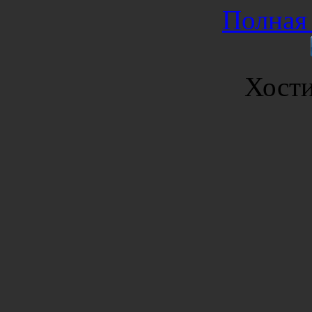
Полная 
Хост