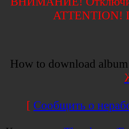
ВНИМАНИЕ! Отключите
ATTENTION! Di
How to download album 
[
Сообщить о нерабо