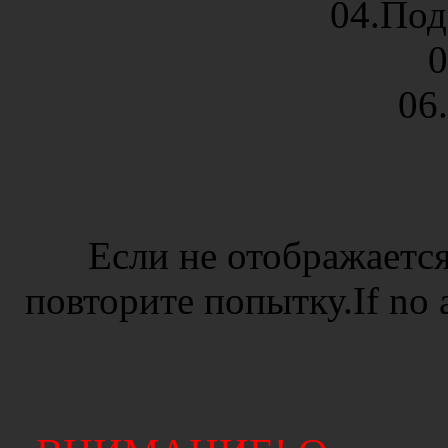
04.Под
0
06
Если не отображается
повторите попытку.If no ad