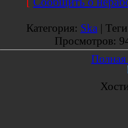
[
Сообщить о нерабо
Категория
:
Ska
|
Теги
Просмотров
: 9
Полная 
Хост