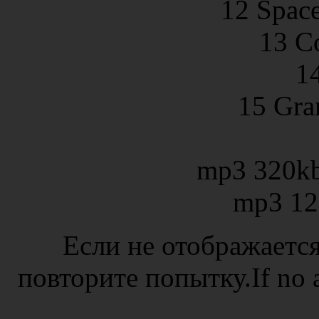
12 Spac
13 Co
1
15 Gra
mp3 320k
mp3 12
Если не отображается
повторите попытку.If no ad