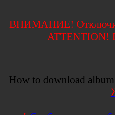
ВНИМАНИЕ! Отключите
ATTENTION! Di
How to download album 