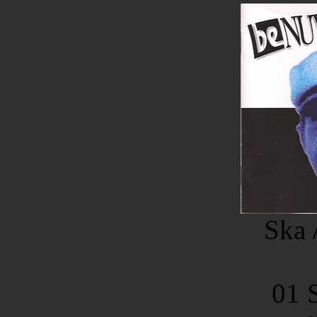
Ska 
01 