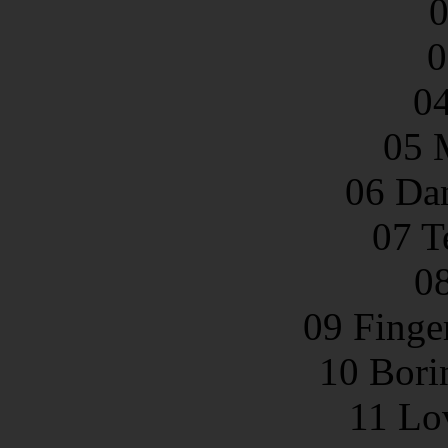
0
0
04
05 
06 Da
07 T
08
09 Finge
10 Bori
11 Lo