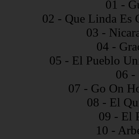
01 - G
02 - Que Linda Es 
03 - Nicar
04 - Gra
05 - El Pueblo Un
06 -
07 - Go On Ho
08 - El Qu
09 - El
10 - Arb