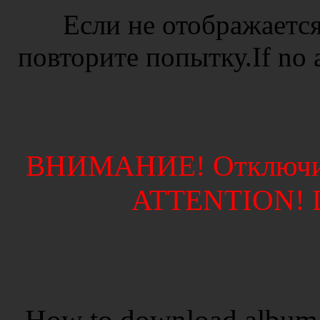
Если не отображается
повторите попытку.If no ad
ВНИМАНИЕ! Отключите
ATTENTION! Di
How to download album 