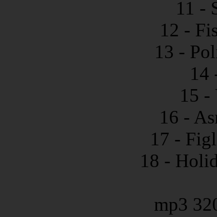
11 - 
12 - Fi
13 - Po
14 
15 -
16 - As
17 - Figl
18 - Holi
mp3 32