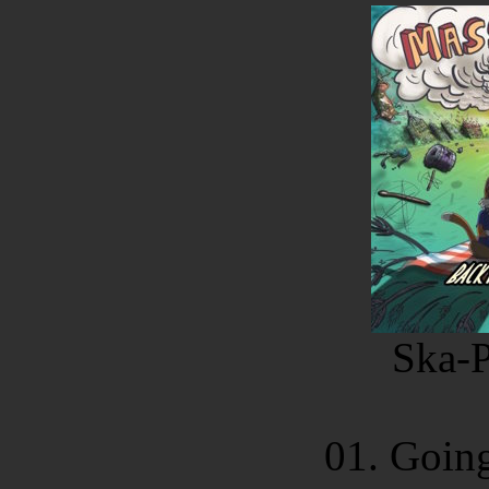
Ska-
01. Goin