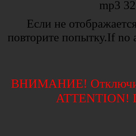
mp3 32
Если не отображается
повторите попытку.If no ad
ВНИМАНИЕ! Отключите
ATTENTION! Di