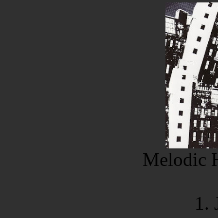
Melodic 
1. 