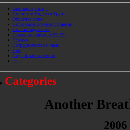
Главная страница
Новости и Видео от Групп
Обратная связь
Пользовательское соглашение
Правообладателям
Ссылка не работает?!?!?!?!
Ссылки
Сотрудничество с нами
Help
Cлучайный материал
test
Categories
Another Breath
2006 