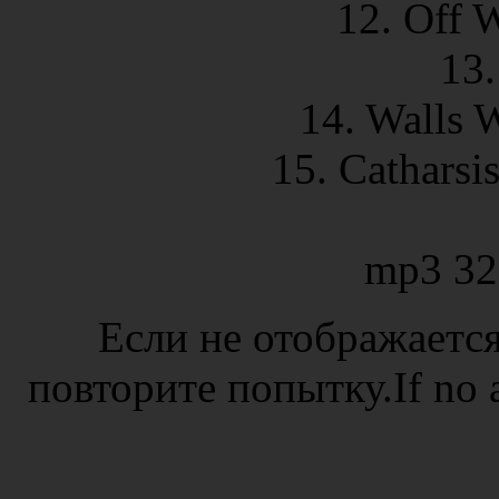
12. Off 
13.
14. Walls 
15. Catharsi
mp3 32
Если не отображается
повторите попытку.If no ad