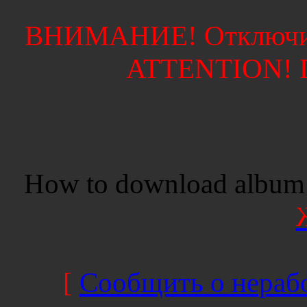
ВНИМАНИЕ! Отключите
ATTENTION! Di
How to download album 
[
Сообщить о нерабо