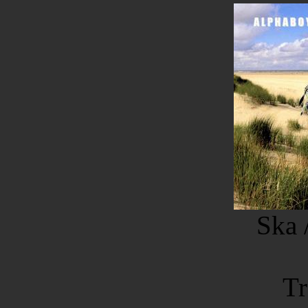
Ska 
Tr