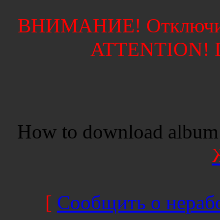
ВНИМАНИЕ! Отключите
ATTENTION! Di
How to download album 
[
Сообщить о нерабо