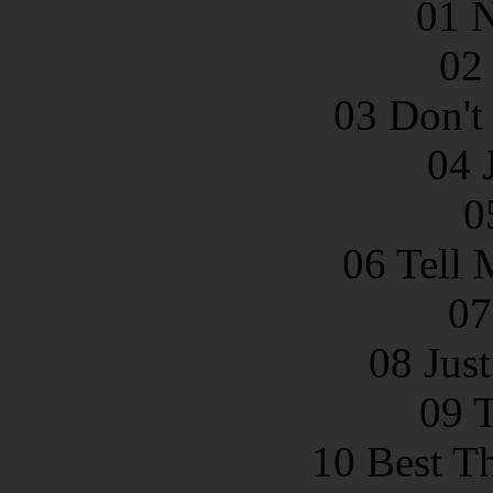
01 N
02
03 Don't
04 
0
06 Tell
07
08 Jus
09 T
10 Best T