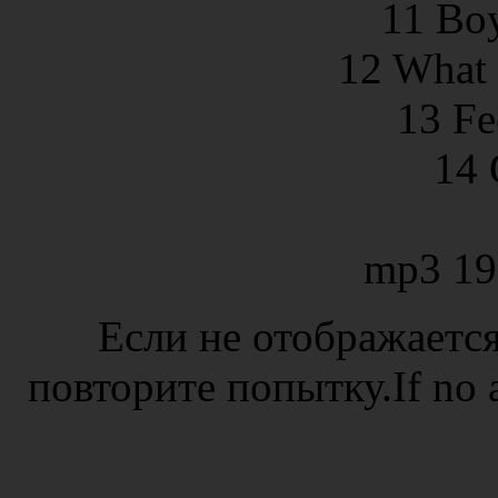
11 Boy
12 What
13 Fe
14 
mp3 19
Если не отображается
повторите попытку.If no ad