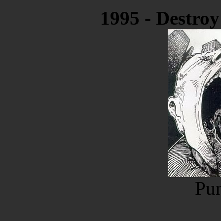
1995 - Destro
Pu