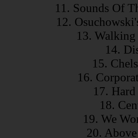
11. Sounds Of T
12. Osuchowski'
13. Walking
14. Di
15. Chel
16. Corpora
17. Hard
18. Cen
19. We Won
20. Above