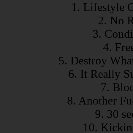
1. Lifestyle 
2. No R
3. Condi
4. Fre
5. Destroy Wha
6. It Really 
7. Blo
8. Another Fu
9. 30 se
10. Kickin