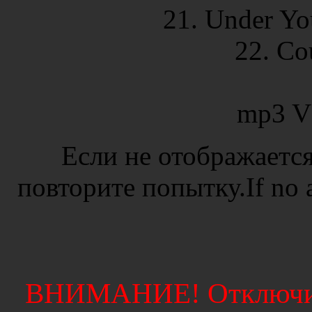
21. Under Yo
22. Co
mp3 V
Если не отображается
повторите попытку.If no ad
ВНИМАНИЕ! Отключите