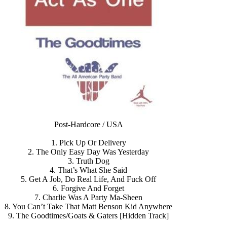
Post-Hardcore / USA
1. Pick Up Or Delivery
2. The Only Easy Day Was Yesterday
3. Truth Dog
4. That’s What She Said
5. Get A Job, Do Real Life, And Fuck Off
6. Forgive And Forget
7. Charlie Was A Party Ma-Sheen
8. You Can’t Take That Matt Benson Kid Anywhere
9. The Goodtimes/Goats & Gaters [Hidden Track]