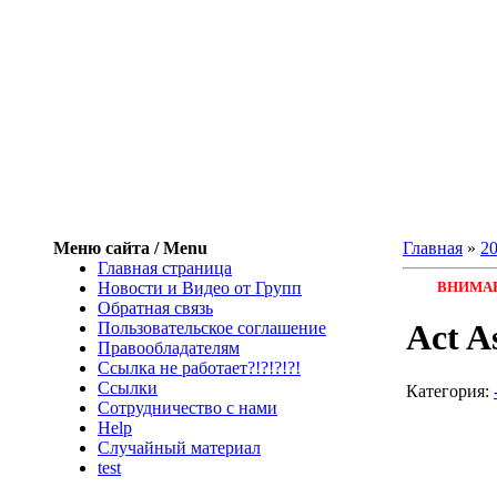
Меню сайта / Menu
Главная
»
2
Главная страница
Новости и Видео от Групп
ВНИМАНИ
Обратная связь
Act A
Пользовательское соглашение
Правообладателям
Ссылка не работает?!?!?!?!
Ссылки
Категория
:
Сотрудничество с нами
Help
Cлучайный материал
test