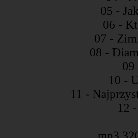
05 - Ja
06 - K
07 - Zim
08 - Diam
09 
10 - 
11 - Najprzys
12 
mp3 32