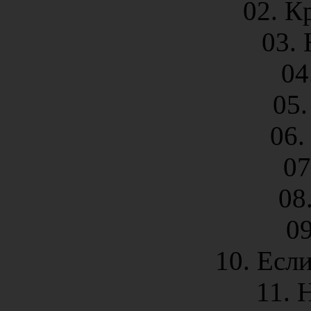
02. К
03. 
04
05.
06.
07
08
0
10. Есл
11. 