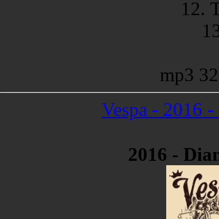
12. 
1
mp3 32
Vespa - 2016 -
2016 - Dia