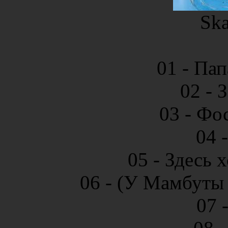
Ska
01 - Пап
02 - 
03 - Фо
04 
05 - Здесь 
06 - (У Мамбуты
07 