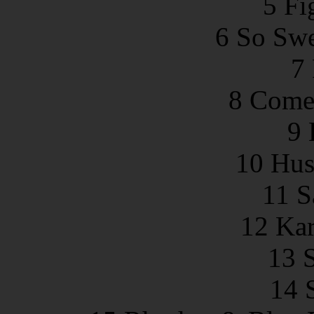
5 Fi
6 So Sw
7 
8 Come
9 
10 Hus
11 S
12 Ka
13 
14 