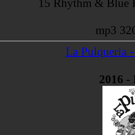
15 Rhythm & Blue 
mp3 32
La Pulqueria 
2016 -