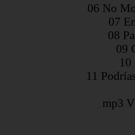
06 No Mo
07 En
08 Pa
09 
10 
11 Podrías
mp3 V