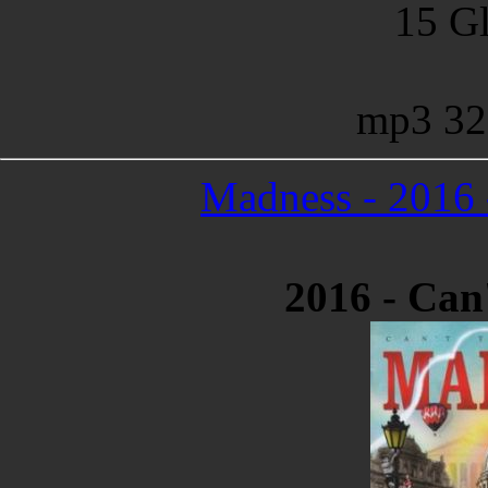
15 Gl
mp3 32
Madness - 2016 
2016 - Can