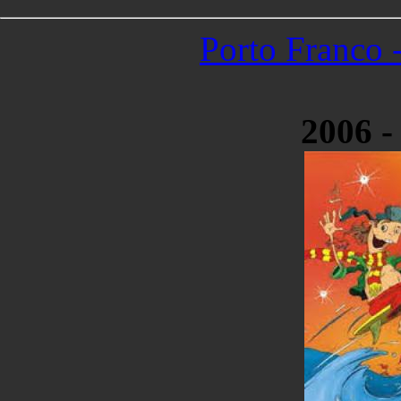
Porto Franco
2006 