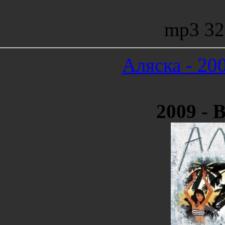
mp3 32
Аляска - 20
2009 - 