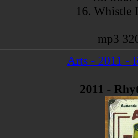
16. Whistle 
mp3 32
Arts - 2011 -
2011 - Rhy