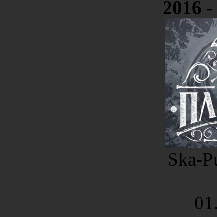
2016 -
Ska-Pu
01