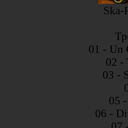
Ska-P
Тр
01 - Un
02 -
03 - 
05 -
06 - D
07 