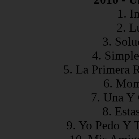
1. I
2. L
3. Solu
4. Simple
5. La Primera 
6. Mom
7. Una Y 
8. Esta
9. Yo Pedo Y 