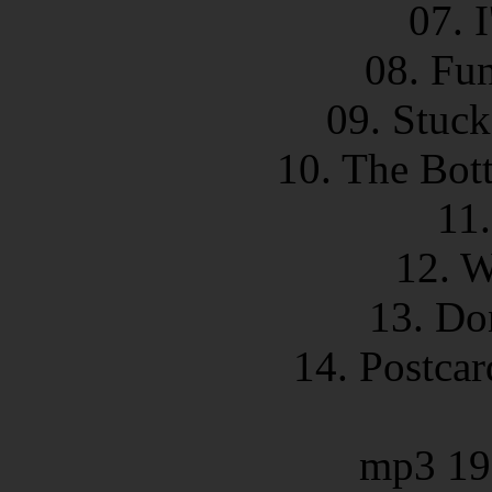
07. 
08. Fu
09. Stuck
10. The Bot
11
12. W
13. Do
14. Postca
mp3 19