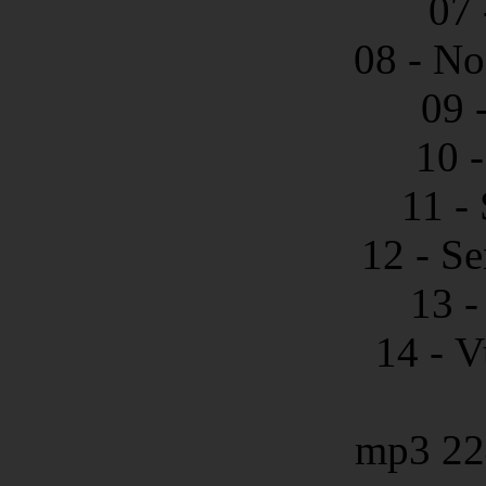
07 
08 - N
09 
10 
11 -
12 - S
13 -
14 - V
mp3 22