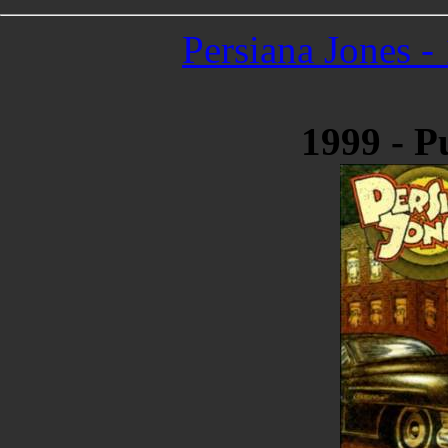
Persiana Jones -
1999 - P