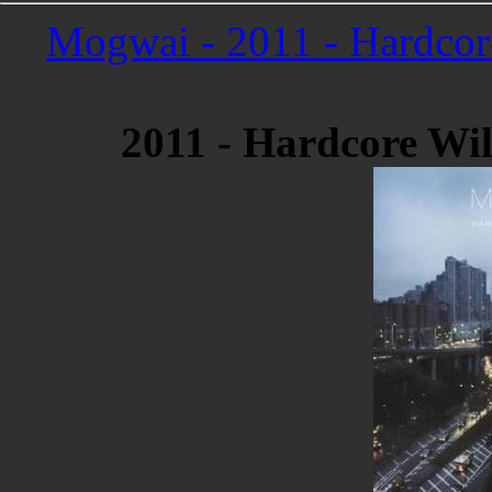
Mogwai - 2011 - Hardcore
2011 - Hardcore Wil