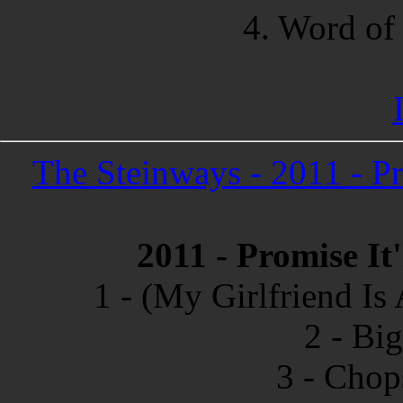
4. Word of
The Steinways - 2011 - P
2011 - Promise It
1 - (My Girlfriend I
2 - Bi
3 - Chop