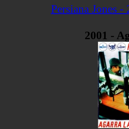
Persiana Jones -
2001 - A