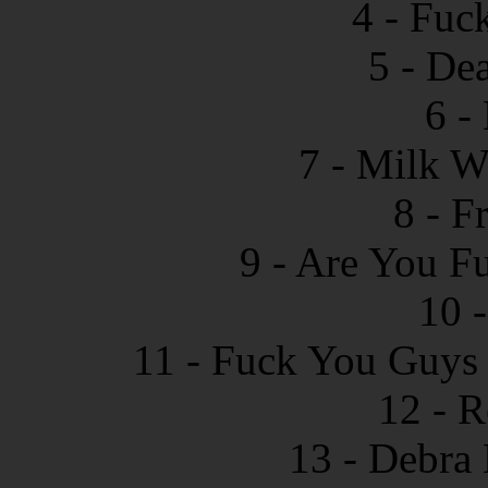
4 - Fuc
5 - De
6 -
7 - Milk W
8 - F
9 - Are You F
10 -
11 - Fuck You Guys 
12 - R
13 - Debr