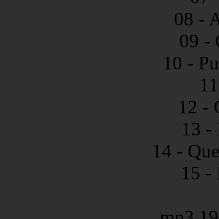
08 - 
09 -
10 - P
11
12 -
13 -
14 - Que
15 -
mp3 19