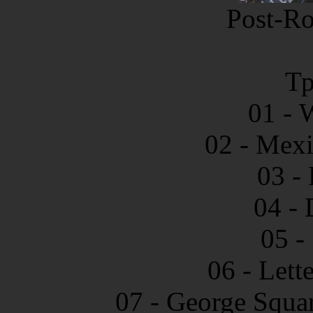
Post-Ro
Тр
01 - 
02 - Mexi
03 -
04 - 
05 -
06 - Lett
07 - George Squa