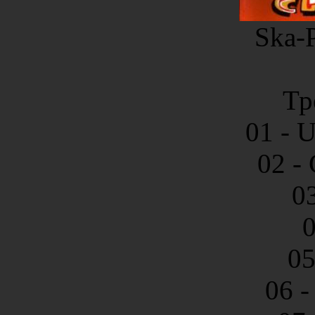
Ska-P
Тр
01 - U
02 -
0
0
05
06 -