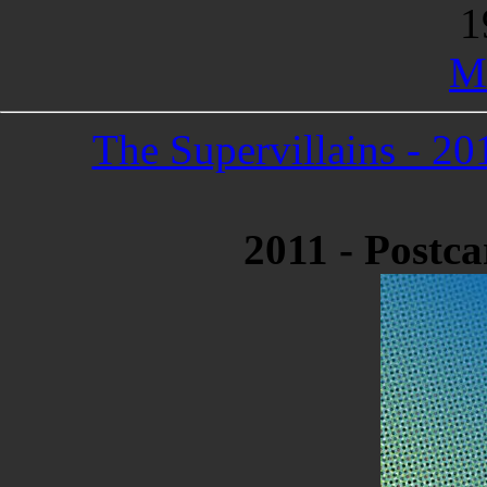
1
Me
The Supervillains - 20
2011 - Postc