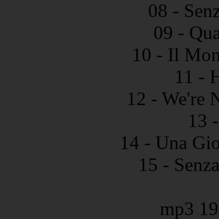
08 - Sen
09 - Qu
10 - Il Mo
11 - 
12 - We're 
13 
14 - Una Gi
15 - Senz
mp3 19