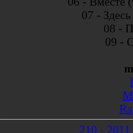
06 - Вместе (
07 - Здесь
08 - 
09 - 
m
Me
Ra
210 - 2011