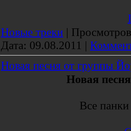
Новые треки
|
Просмотров
Дата:
09.08.2011
|
Коммент
Новая песня от группы Й
Новая песн
Все панки