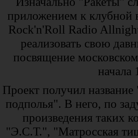
Изначально "Ракеты" 
приложением к клубной в
Rock'n'Roll Radio Allnig
реализовать свою давн
посвящение московскому
начала 
Проект получил название 
подполья". В него, по зад
произведения таких ко
"Э.С.Т.", "Матросская ти