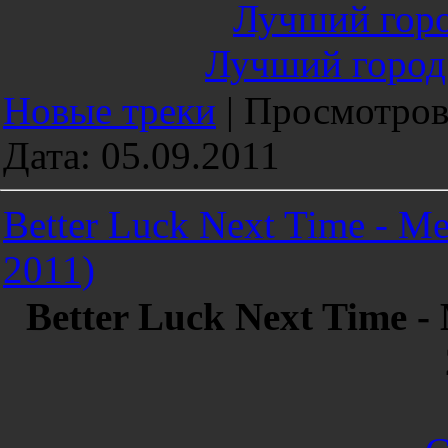
Лучший горо
Лучший город
Новые треки
|
Просмотров
Дата:
05.09.2011
Better Luck Next Time - M
2011)
Better Luck Next Time 