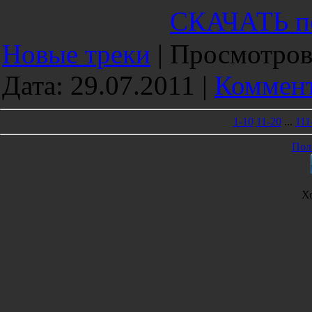
СКАЧАТЬ п
Новые треки
|
Просмотров
Дата:
29.07.2011
|
Коммент
1-10
11-20
...
111
Пол
Х