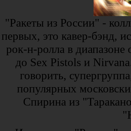
"Ракеты из России" - кол
первых, это кавер-бэнд, 
рок-н-ролла в диапазоне 
до Sex Pistols и Nirvan
говорить, супергрупп
популярных московски
Спирина из "Таракано
"