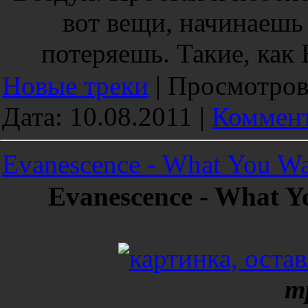
вот вещи, начинаешь 
потеряешь. Такие, как В
Новые треки
|
Просмотров
Дата:
10.08.2011
|
Коммент
Evanescence - What You W
Evanescence - What Y
m