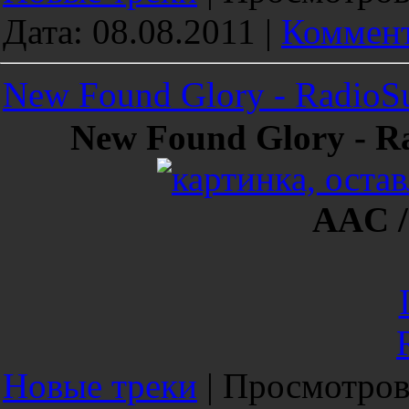
Дата:
08.08.2011
|
Коммент
New Found Glory - RadioSu
New Found Glory - Ra
AAC /
Новые треки
|
Просмотров