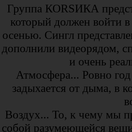
Группа КОRSИКА предста
который должен войти 
осенью. Сингл представле
дополнили видеорядом, с
и очень реал
Атмосфера... Ровно год 
задыхается от дыма, в ко
в
Воздух... То, к чему мы 
собой разумеющейся вещи