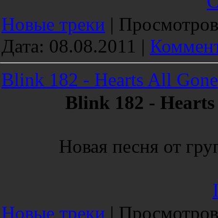
С
Новые треки
|
Просмотров
Дата:
08.08.2011
|
Коммент
Blink 182 - Hearts All Gon
Blink 182 - Heart
Новая песня от гру
Новые треки
|
Просмотров