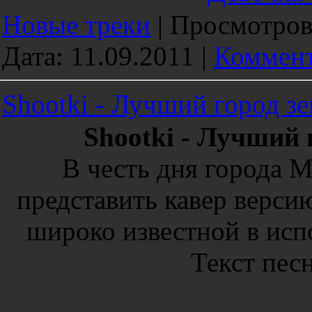
Новые треки
|
Просмотров
Дата:
11.09.2011
|
Коммент
Shootki - Лучший город зе
Shootki - Лучший 
В честь дня города М
представить кавер верси
широко известной в ис
Текст песн