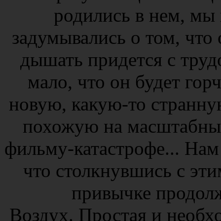
родились в нем, мы 
задумывались о том, что
дышать придется с трудом
мало, что он будет гор
новую, какую-то странну
похожую на масштабные
фильму-катастрофе... Нам 
что столкнувшись с этим
привычке продолж
Воздух. Простая и необх