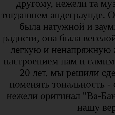
другому, нежели та муз
тогдашнем андеграунде. О
была натужной и заум
радости, она была весело
легкую и ненапряжную 
настроением нам и самим 
20 лет, мы решили сд
поменять тональность - с
нежели оригинал "Ва-Бан
нашу ве